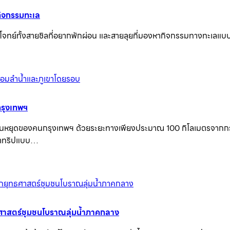
มกิจกรรมทะเล
อบโจทย์ทั้งสายชิลที่อยากพักผ่อน และสายลุยที่มองหากิจกรรมทางทะเลแ
กรุงเทพฯ
วันหยุดของคนกรุงเทพฯ ด้วยระยะทางเพียงประมาณ 100 กิโลเมตรจากกรุงเ
งหาทริปแบบ…
ทธศาสตร์ชุมชนโบราณลุ่มน้ำภาคกลาง