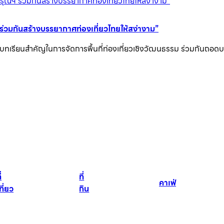
่วมกันสร้างบรรยากาศท่องเที่ยวไทยให้สง่างาม”
ทเรียนสำคัญในการจัดการพื้นที่ท่องเที่ยวเชิงวัฒนธรรม ร่วมกันถอดบทเร
่
ที่
คาเฟ่
ที่ยว
กิน