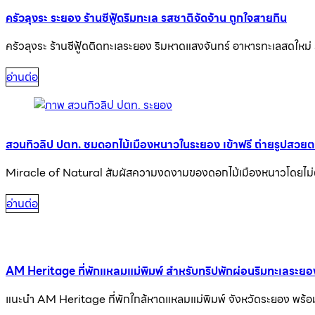
ครัวลุงระ ระยอง ร้านซีฟู้ดริมทะเล รสชาติจัดจ้าน ถูกใจสายกิน
ครัวลุงระ ร้านซีฟู้ดติดทะเลระยอง ริมหาดแสงจันทร์ อาหารทะเลสดใหม่
อ่านต่อ
สวนทิวลิป ปตท. ชมดอกไม้เมืองหนาวในระยอง เข้าฟรี ถ่ายรูปสวย
Miracle of Natural สัมผัสความงดงามของดอกไม้เมืองหนาวโดยไม่
อ่านต่อ
AM Heritage ที่พักแหลมแม่พิมพ์ สำหรับทริปพักผ่อนริมทะเลระยอ
แนะนำ AM Heritage ที่พักใกล้หาดแหลมแม่พิมพ์ จังหวัดระยอง พร