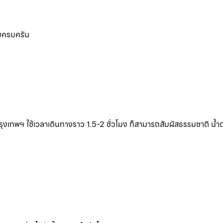
บบครบครัน
ทพฯ ใช้เวลาเดินทางราว 1.5-2 ชั่วโมง ก็สามารถสัมผัสธรรมชาติ น้ำตก