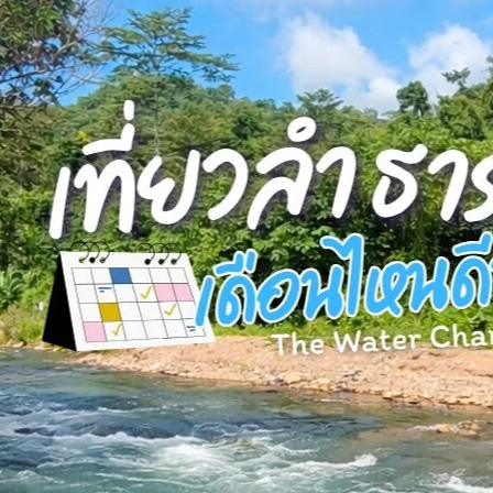
Search in title
Search in content