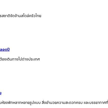
 รสชาติจัดจ้านสไตล์ครัวไทย
ตลอดปี
ต้องเดินทางไปต่างประเทศ
ง
้อมห้องพักหลากหลายรูปแบบ สิ่งอำนวยความสะดวกครบ และบรรยากาศที่