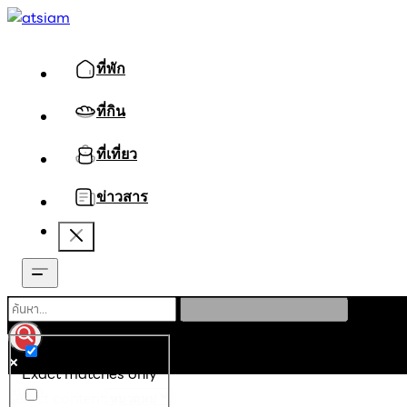
ที่พัก
ที่กิน
ที่เที่ยว
ข่าวสาร
Exact matches only
หมวด
Select content