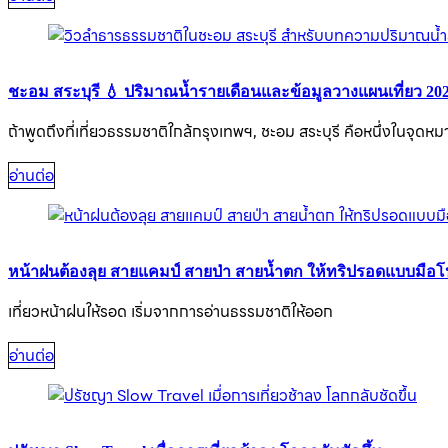
ชะอม สระบุรี 💧 ปริมาณน้ำรายเดือนและข้อมูลวางแผนเที่ยว 20
ถ้าพูดถึงที่เที่ยวธรรมชาติใกล้กรุงเทพฯ, ชะอม สระบุรี คือหนึ่งในจุ
อ่านต่อ
หน้าฝนต้องลุย สายแคมป์ สายป่า สายน้ำตก ให้ทริปรอดแบบมือ
เที่ยวหน้าฝนให้รอด เริ่มจากการอ่านธรรมชาติให้ออก
อ่านต่อ