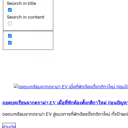
หมู่
Search in title
Life
Style
Search in content
Select content
จังหวัด
Select content
ภาค
Select content
ถอดบทเรียนจากดราม่า EV เมื่อที่พักต้องตั้งกติกาใหม่ ก่อนปัญห
ถอดบทเรียนจากดราม่า EV สู่แนวทางที่พักต้องตั้งกติกาใหม่ ทั้งป้า
อ่านต่อ