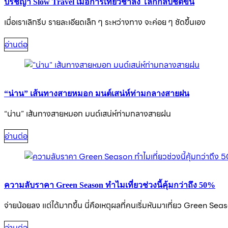
ปรัชญา Slow Travel เมื่อการเที่ยวช้าลง โลกกลับชัดขึ้น
เมื่อเราเลิกรีบ รายละเอียดเล็ก ๆ ระหว่างทาง จะค่อย ๆ ชัดขึ้นเอง
อ่านต่อ
“น่าน” เส้นทางสายหมอก มนต์เสน่ห์ท่ามกลางสายฝน
“น่าน” เส้นทางสายหมอก มนต์เสน่ห์ท่ามกลางสายฝน
อ่านต่อ
ความลับราคา Green Season ทำไมเที่ยวช่วงนี้คุ้มกว่าถึง 50%
จ่ายน้อยลง แต่ได้มากขึ้น นี่คือเหตุผลที่คนเริ่มหันมาเที่ยว Green Sea
อ่านต่อ