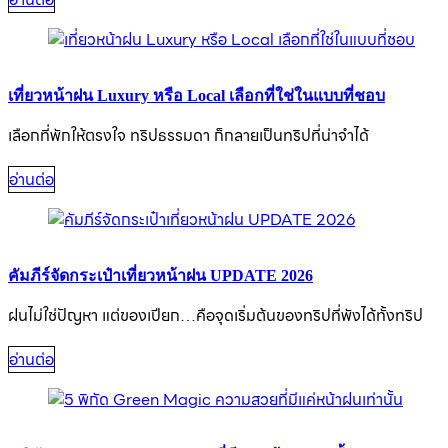
เที่ยวหน้าฝน Luxury หรือ Local เลือกที่ใช่ในแบบที่ชอบ
เลือกที่พักให้ตรงใจ ทริปธรรมดา ก็กลายเป็นทริปที่น่าจำได้
อ่านต่อ
คัมภีร์จัดกระเป๋าเที่ยวหน้าฝน UPDATE 2026
ฝนไม่ใช่ปัญหา แต่ของเปียก…คือจุดเริ่มต้นของทริปที่พังได้ทั้งทริป
อ่านต่อ