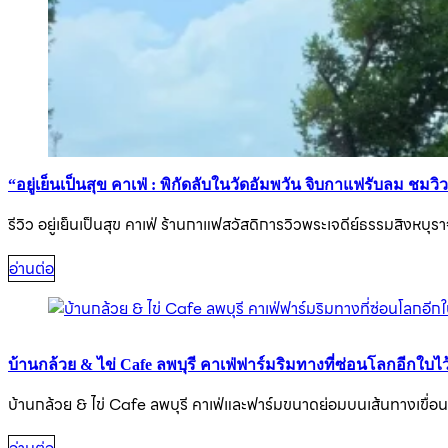
“อยู่เย็นเป็นสุข คาเฟ่ : พิกัดลับในวัดอัมพวัน จิบกาแฟรับลม ชมวิ
รีวิว อยู่เย็นเป็นสุข คาเฟ่ ร้านกาแฟสวัสดิการวิวพระเจดีย์ธรรมสิงห
อ่านต่อ
บ้านกล้วย & ไข่ Cafe ลพบุรี คาเฟ่ฟาร์มริมทางที่ซ่อนโลกอีกใบไว
บ้านกล้วย & ไข่ Cafe ลพบุรี คาเฟ่และฟาร์มขนาดย่อมบนเส้นทางเขื่อน