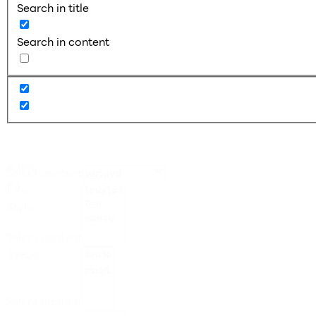
Search in title
Search in content
หมวด
Select content
หมู่
Life
Style
Select content
จังหวัด
Select content