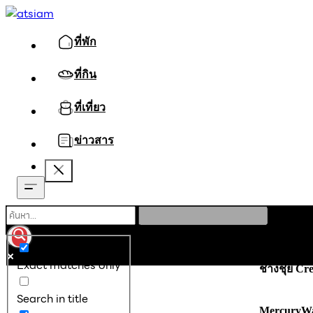
ที่พัก
ที่กิน
ที่เที่ยว
ข่าวสาร
หน้าหลัก
ที่ก
Exact matches only
ช่างชุ่ย Cr
Search in title
MercuryW