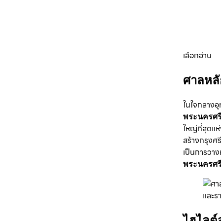
เลือกอ่าน
ศาลหลั
ในใจกลางอุ
พระนครศรี
ใหญ่ที่สุดแ
สร้างกรุงศรี
เป็นการวางห
พระนครศรี
ไฮไลต์