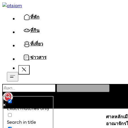
ที่พัก
ที่กิน
ที่เที่ยว
ข่าวสาร
หน้าหลัก
ที่เท
มงคลที่คงอย
Exact matches only
ศาลหลักเมื
Search in title
อาณาจักร