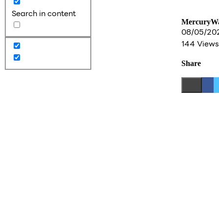
Search in content
MercuryW
08/05/20
144 Views
Share