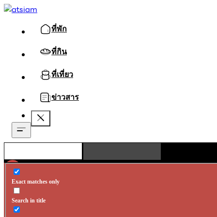
ที่พัก
ที่กิน
ที่เที่ยว
ข่าวสาร
หน้าหลัก
ที่ก
Exact matches only
ถนนข้าวสาร
Search in title
MercuryW