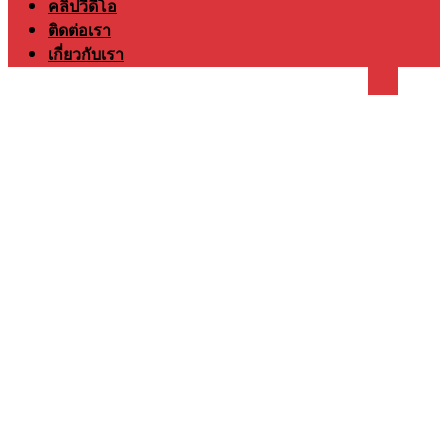
คลิปวีดีโอ
ติดต่อเรา
เกี่ยวกับเรา