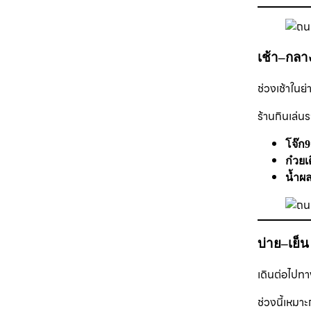
เช้า–กลา
ช่วงเช้าในย
ร้านกินเล่นร
โจ๊ก
ก๋วยเ
น้ำผล
บ่าย–เย็น
เดินต่อไปทา
ช่วงนี้เหม