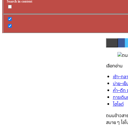
Search in content
2 minutes
17/03/202
287 View
Share
เลือกอ่าน
เช้า–กล
บ่าย–เย็
ค่ำ–ดึก
การเดิน
ไฮไลต์
ถนนข้าวสารไม
สบาย ๆ ไล่ไป