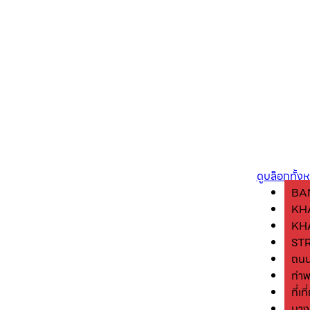
ดูบล็อกทั้ง
BA
KH
KH
STR
ถนน
ท่าพ
ที่เ
บาง