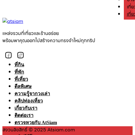
เที่
เที่
แหล่งรวมที่เที่ยวและร้านอร่อย
พร้อมพาคุณออกไปสร้างความทรงจำใหม่ทุกทริป
ที่กิน
ที่พัก
ที่เที่ยว
ดีลพิเศษ
ความรู้จากวงเล่า
คลิปท่องเที่ยว
เกี่ยวกับเรา
ติดต่อเรา
ตรวจหวยกับ AtSiam
สงวนลิขสิทธิ์ © 2025 Atsiam.com