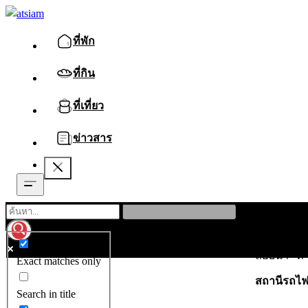
ที่พัก
ที่กิน
ที่เที่ยว
ข่าวสาร
หน้าหลัก
ที่
ลอยน้ำ" ท
Exact matches only
สถานีรถไฟโ
Search in title