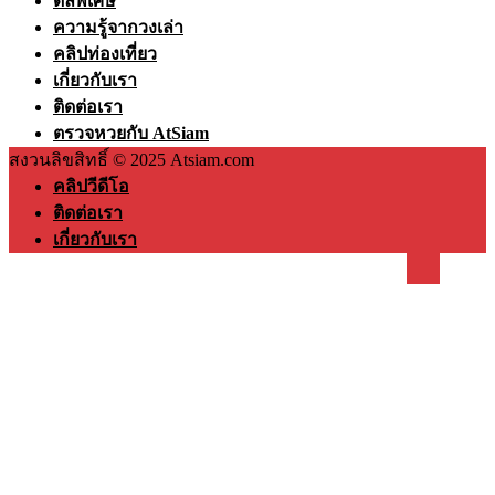
ดีลพิเศษ
ความรู้จากวงเล่า
คลิปท่องเที่ยว
เกี่ยวกับเรา
ติดต่อเรา
ตรวจหวยกับ AtSiam
สงวนลิขสิทธิ์ © 2025 Atsiam.com
คลิปวีดีโอ
ติดต่อเรา
เกี่ยวกับเรา