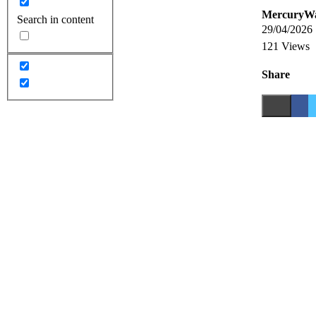
MercuryW
Search in content
29/04/2026
121 Views
Share