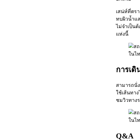
เสน่ห์ที่ต
ทบผิวน้ำแล
ไม่จำเป็นต
แห่งนี้
การเดิ
สามารถนั่
ใช้เส้นทาง
ชมวิวทางร
Q&A