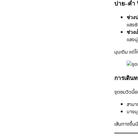
บ่าย–ค่ำ
ช่วงบ
แสงชั
ช่วงเ
แสงนุ
มุมเดิม แต่
การเดินท
จุดชมวิวนี้อ
สามาร
บางมุ
เส้นทางขึ้น