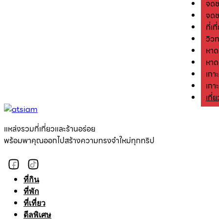
จุด
จุด
ที่เ
วิวท
หาด
หาด
เกาะ
เกาะ
เที่
แหล่งรวมที่เที่ยวและร้านอร่อย
พร้อมพาคุณออกไปสร้างความทรงจำใหม่ทุกทริป
ที่กิน
ที่พัก
ที่เที่ยว
ดีลพิเศษ