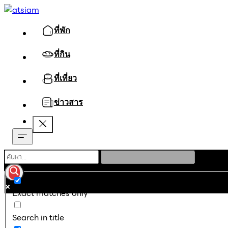
ที่พัก
ที่กิน
ที่เที่ยว
ข่าวสาร
Exact matches only
Search in title