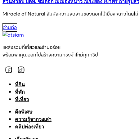
สวนทิวลิป ปตท. ชมดอกไม้เมืองหนาวในระยอง เข้าฟรี ถ่ายรูปส
Miracle of Natural สัมผัสความงดงามของดอกไม้เมืองหนาวโดยไม่
อ่านต่อ
แหล่งรวมที่เที่ยวและร้านอร่อย
พร้อมพาคุณออกไปสร้างความทรงจำใหม่ทุกทริป
ที่กิน
ที่พัก
ที่เที่ยว
ดีลพิเศษ
ความรู้จากวงเล่า
คลิปท่องเที่ยว