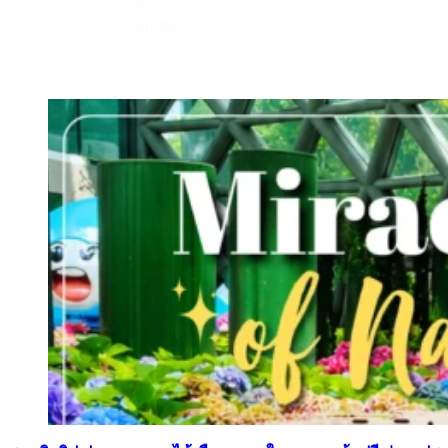
ภาค
Select content