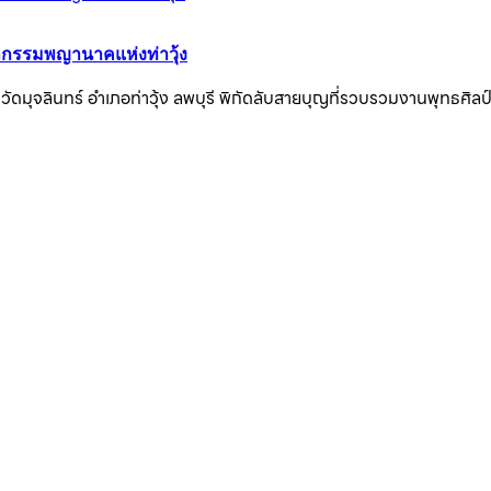
มากรรมพญานาคแห่งท่าวุ้ง
ุจลินทร์ อำเภอท่าวุ้ง ลพบุรี พิกัดลับสายบุญที่รวบรวมงานพุทธศิลป