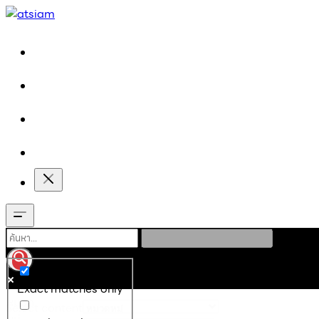
Exact matches only
หมวด
Select content