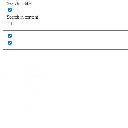
Search in title
Search in content
หมวด
Select content
หมู่
Life
Style
Select content
จังหวัด
Select content