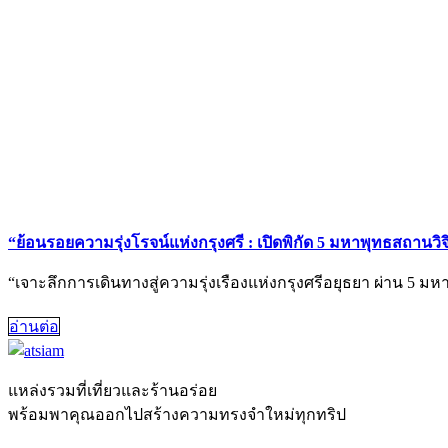
“ย้อนรอยความรุ่งโรจน์แห่งกรุงศรี : เปิดพิกัด 5 มหาพุทธสถานวิ
“เจาะลึกการเดินทางสู่ความรุ่งเรืองแห่งกรุงศรีอยุธยา ผ่าน
อ่านต่อ
แหล่งรวมที่เที่ยวและร้านอร่อย
พร้อมพาคุณออกไปสร้างความทรงจำใหม่ทุกทริป