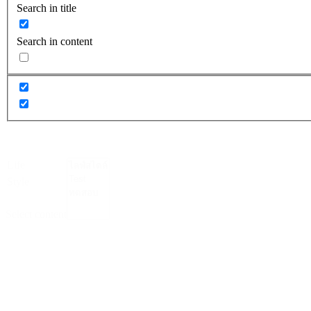
Search in title
Search in content
Life
Style
Select content