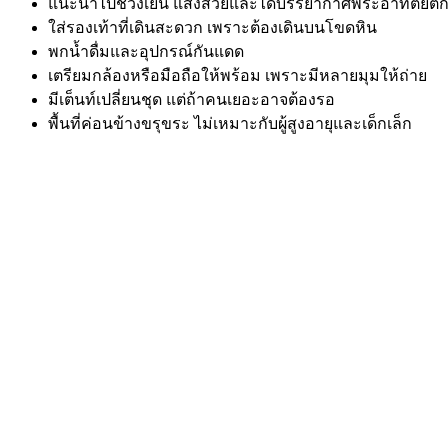
แนะนำไปช่วงเย็น แสงสวยและได้บรรยากาศพระอาทิตย์ต
ใส่รองเท้าที่เดินสะดวก เพราะต้องเดินบนโขดหิน
พกน้ำดื่มและอุปกรณ์กันแดด
เตรียมกล้องหรือมือถือให้พร้อม เพราะมีหลายมุมให้ถ่าย
มีเต็นท์เปลี่ยนชุด แต่ถ้าคนเยอะอาจต้องรอ
พื้นที่ค่อนข้างขรุขระ ไม่เหมาะกับผู้สูงอายุและเด็กเล็ก