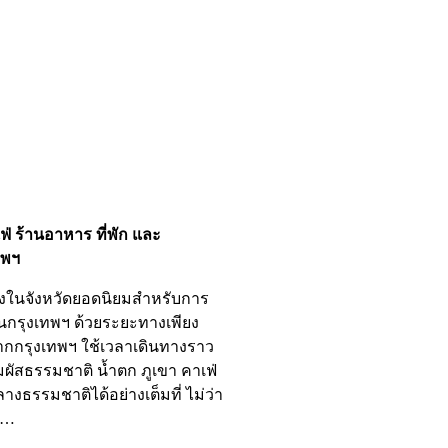
ฟ่ ร้านอาหาร ที่พัก และ
ทพฯ
นึ่งในจังหวัดยอดนิยมสำหรับการ
นกรุงเทพฯ ด้วยระยะทางเพียง
กกรุงเทพฯ ใช้เวลาเดินทางราว
ัมผัสธรรมชาติ น้ำตก ภูเขา คาเฟ่
งธรรมชาติได้อย่างเต็มที่ ไม่ว่า
บ…