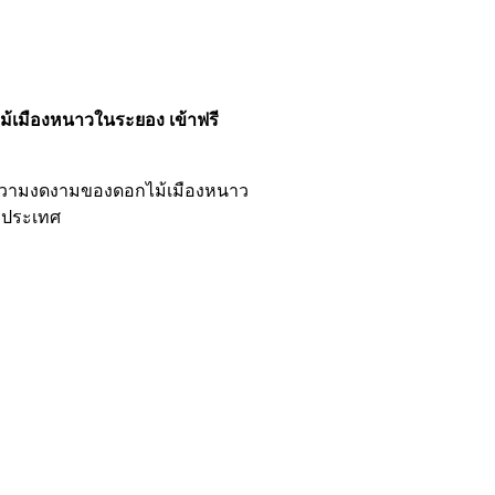
ม้เมืองหนาวในระยอง เข้าฟรี
ผัสความงดงามของดอกไม้เมืองหนาว
งประเทศ