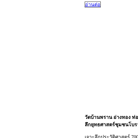
ก
อ่านต่อ
วัดบ้านพราน อ่างทอง ท่อ
ลึกยุทธศาสตร์ชุมชนโบร
เจาะลึกประวัติศาสตร์ 70