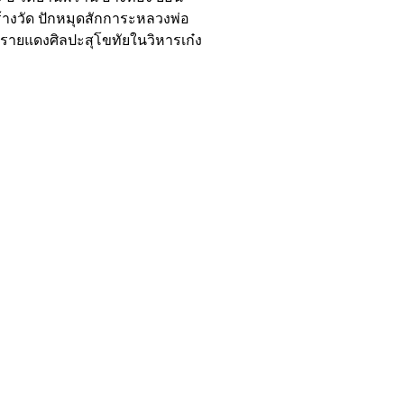
างวัด ปักหมุดสักการะหลวงพ่อ
รายแดงศิลปะสุโขทัยในวิหารเก๋ง