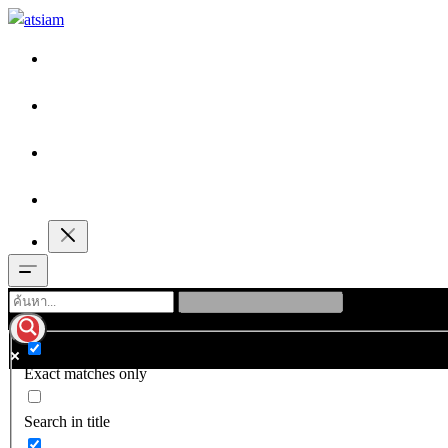
Exact matches only
Search in title