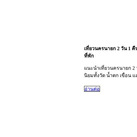
เที่ยวนครนายก 2 วัน 1 คื
ที่พัก
แนะนำเที่ยวนครนายก 2 
นิยมทั้งวัด น้ำตก เขื่อน 
อ่านต่อ