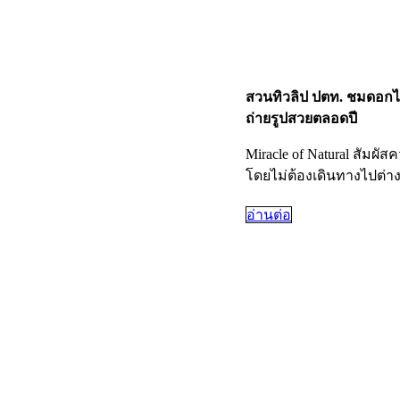
สวนทิวลิป ปตท. ชมดอกไ
ถ่ายรูปสวยตลอดปี
Miracle of Natural สัม
โดยไม่ต้องเดินทางไปต่า
อ่านต่อ