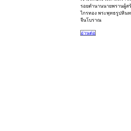
รอยตำนานนายพรานผู้สร้
ไกรทอง พระพุทธรูปหินท
จีนโบราณ
อ่านต่อ