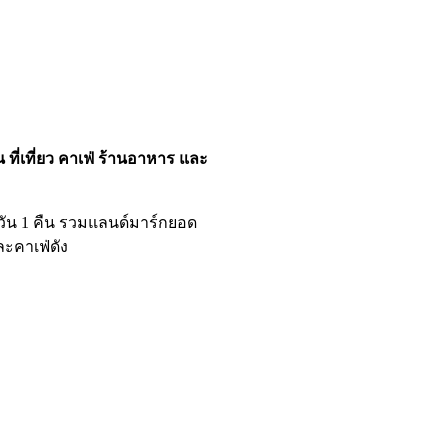
น ที่เที่ยว คาเฟ่ ร้านอาหาร และ
วัน 1 คืน รวมแลนด์มาร์กยอด
และคาเฟ่ดัง