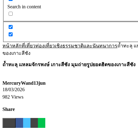
Search in content
หน้าหลัก
ที่เที่ยว
ท่องเที่ยวเชิงธรรมชาติและนันทนาการ
ถ้ำทะลุ แ
ของเกาะสีชัง
ถ้ำทะลุ แหลมจักรพงษ์ เกาะสีชัง มุมถ่ายรูปยอดฮิตของเกาะสีชัง
MercuryWand13jun
18/03/2026
982 Views
Share