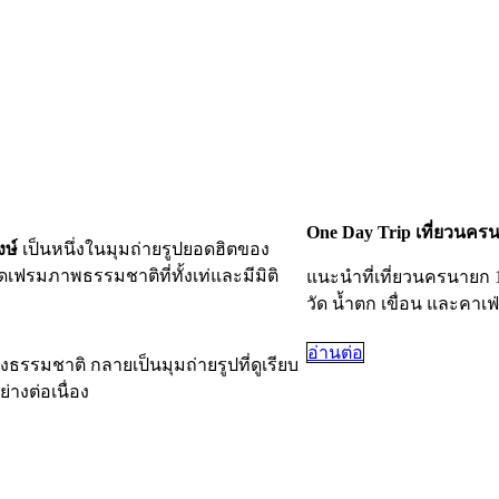
One Day Trip เที่ยวนคร
ษ์
เป็นหนึ่งในมุมถ่ายรูปยอดฮิตของ
ดเฟรมภาพธรรมชาติที่ทั้งเท่และมีมิติ
แนะนำที่เที่ยวนครนายก 
วัด น้ำตก เขื่อน และคาเฟ่
อ่านต่อ
รมชาติ กลายเป็นมุมถ่ายรูปที่ดูเรียบ
่างต่อเนื่อง