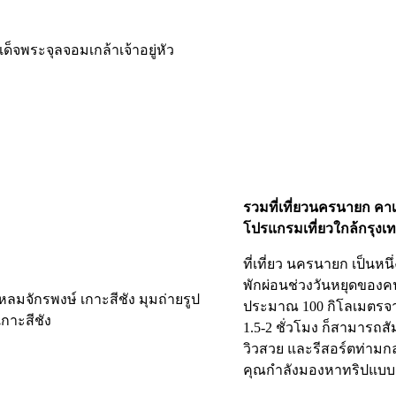
จพระจุลจอมเกล้าเจ้าอยู่หัว
รวมที่เที่ยวนครนายก คาเ
โปรแกรมเที่ยวใกล้กรุงเ
ที่เที่ยว นครนายก เป็นห
พักผ่อนช่วงวันหยุดของค
ประมาณ 100 กิโลเมตรจา
1.5-2 ชั่วโมง ก็สามารถส
วิวสวย และรีสอร์ตท่ามกลา
คุณกำลังมองหาทริปแบ