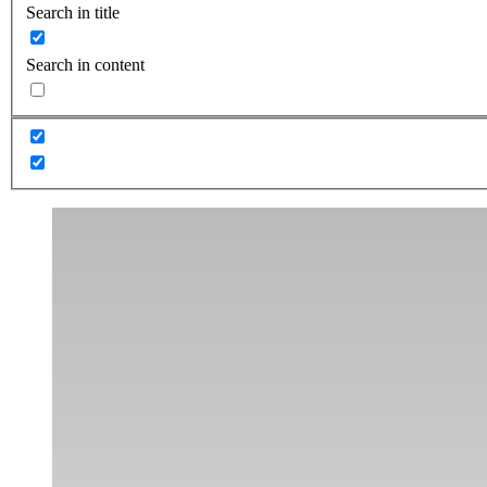
Search in title
Search in content