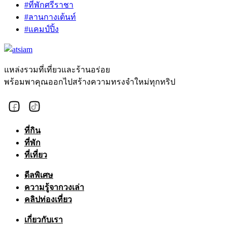
#ที่พักศรีราชา
#ลานกางเต้นท์
#แคมป์ปิ้ง
แหล่งรวมที่เที่ยวและร้านอร่อย
พร้อมพาคุณออกไปสร้างความทรงจำใหม่ทุกทริป
ที่กิน
ที่พัก
ที่เที่ยว
ดีลพิเศษ
ความรู้จากวงเล่า
คลิปท่องเที่ยว
เกี่ยวกับเรา