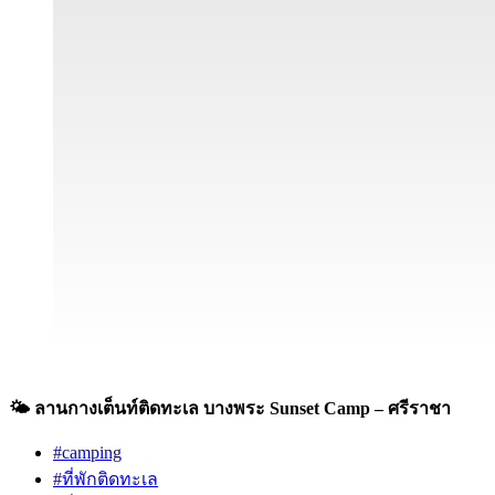
🌤️ ลานกางเต็นท์ติดทะเล บางพระ Sunset Camp – ศรีราชา
#camping
#ที่พักติดทะเล