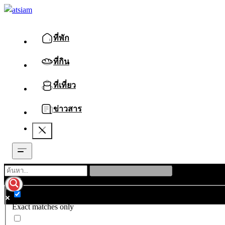
ที่พัก
ที่กิน
ที่เที่ยว
ข่าวสาร
Exact matches only