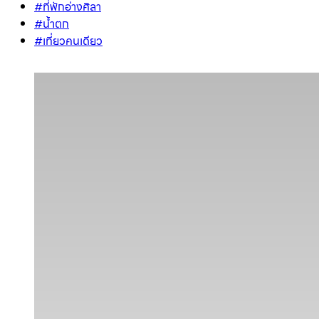
#ที่พักอ่างศิลา
#น้ำตก
#เที่ยวคนเดียว