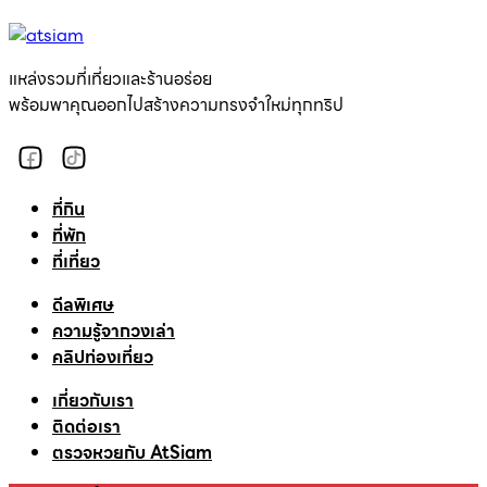
แหล่งรวมที่เที่ยวและร้านอร่อย
พร้อมพาคุณออกไปสร้างความทรงจำใหม่ทุกทริป
ที่กิน
ที่พัก
ที่เที่ยว
ดีลพิเศษ
ความรู้จากวงเล่า
คลิปท่องเที่ยว
เกี่ยวกับเรา
ติดต่อเรา
ตรวจหวยกับ AtSiam