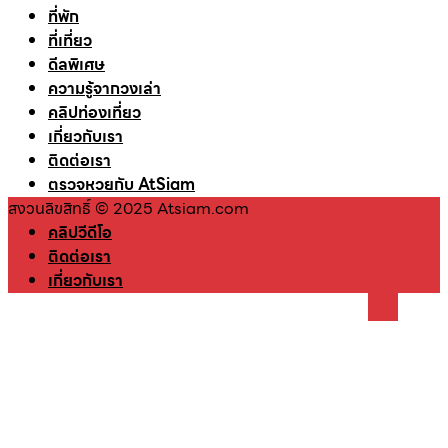
ที่พัก
ที่เที่ยว
ดีลพิเศษ
ความรู้จากวงเล่า
คลิปท่องเที่ยว
เกี่ยวกับเรา
ติดต่อเรา
ตรวจหวยกับ AtSiam
สงวนลิขสิทธิ์ © 2025 Atsiam.com
คลิปวีดีโอ
ติดต่อเรา
เกี่ยวกับเรา