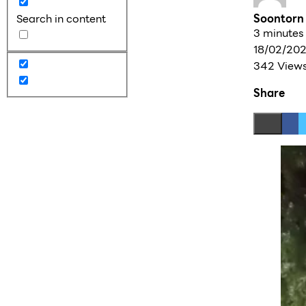
Soontorn
Search in content
3 minutes
18/02/20
342 View
Share