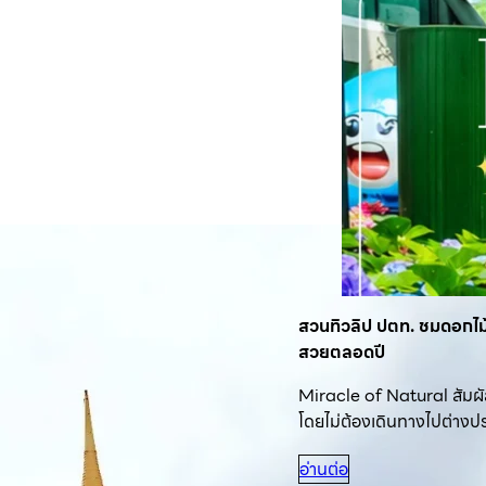
สวนทิวลิป ปตท. ชมดอกไม้
สวยตลอดปี
Miracle of Natural สัม
โดยไม่ต้องเดินทางไปต่างป
อ่านต่อ