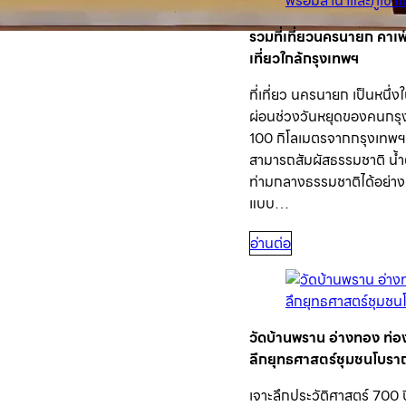
รวมที่เที่ยวนครนายก คาเฟ
เที่ยวใกล้กรุงเทพฯ
ที่เที่ยว นครนายก เป็นหนึ
ผ่อนช่วงวันหยุดของคนกร
100 กิโลเมตรจากกรุงเทพฯ ใ
สามารถสัมผัสธรรมชาติ น้ำต
ท่ามกลางธรรมชาติได้อย่างเ
แบบ…
อ่านต่อ
วัดบ้านพราน อ่างทอง ท่อง
ลึกยุทธศาสตร์ชุมชนโบรา
เจาะลึกประวัติศาสตร์ 700 