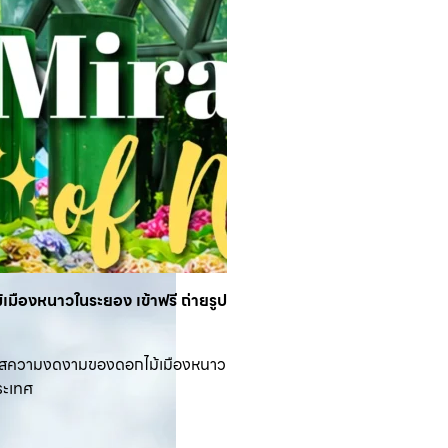
เมืองหนาวในระยอง เข้าฟรี ถ่ายรูป
ผัสความงดงามของดอกไม้เมืองหนาว
ระเทศ