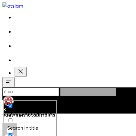
หน้าหลัก
ที่เที่ยว
วัดสระเกศราชวรมหาวิหาร
Exact matches only
วัดสระเกศราชวรมหาวิหาร
Search in title