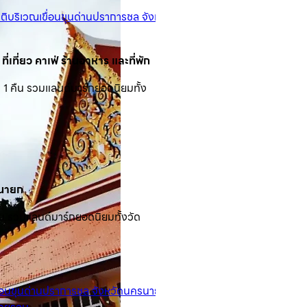
ที่เที่ยว คาเฟ่ ร้านอาหาร และที่พัก
 1 คืน รวมแลนด์มาร์กยอดนิยมทั้ง
ง
รนายก
ัน รวมแลนด์มาร์กยอดนิยมทั้งวัด