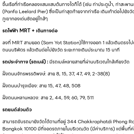
ขึ้นเรือที่ท่าเรือคลองแสนแสบต้นทางใดก็ได้ (เช่น ท่าประตูน้ำ, ท่าสะพานห
(Panfa Leelard Pier) ซึ่งเป็นท่าสุดท้ายจากท่าเรือ เดินเท้าต่อไปยั
ภูเขาทองเด่นชัดอยู่ใกล้ๆ
รถไฟฟ้า MRT + เดินทางต่อ
ลงที่ MRT สามยอด (Sam Yot Station)ใช้ทางออก 1 แล้วเดินตรงไปตาม
ถนนบริพัตร แล้วเดินต่อไปยังวัด ระยะทางเดินประมาณ 15 นาที
รถประจำทาง (รถเมล์) :
มีรถเมล์หลายสายที่ผ่านบริเวณใกล้เคียงวัด
ฝั่งถนนจักรพรรดิพงษ์: สาย 8, 15, 37, 47, 49, 2-38(8)
ฝั่งถนนบำรุงเมือง: สาย 15, 47, 48, 508
ฝั่งถนนหลานหลวง: สาย 2, 44, 59, 60, 79, 511
รถยนต์ส่วนตัว
สามารถขับรถมายังวัดได้ตามที่อยู่ 344 Chakkraphatdi Phong R
Bangkok 10100 มีที่จอดรถภายในบริเวณวัด (มีค่าบริการ) แต่พื้นที่