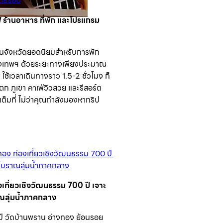
่ ร้านอาหาร ที่พัก และโปรแกรม
่งในจังหวัดยอดนิยมสำหรับการพัก
ุงเทพฯ ด้วยระยะทางเพียงประมาณ
ช้เวลาเดินทางราว 1.5-2 ชั่วโมง ก็
ก ภูเขา คาเฟ่วิวสวย และรีสอร์ต
ต็มที่ ไม่ว่าคุณกำลังมองหาทริป
เที่ยวเชิงวัฒนธรรม 700 ปี เจาะ
ณลุ่มน้ำภาคกลาง
ปี วัดบ้านพราน อ่างทอง ย้อนรอย