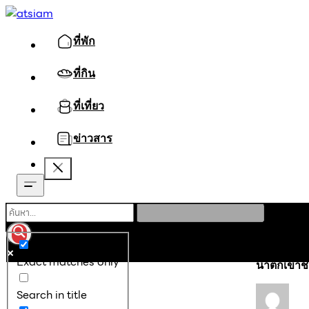
ที่พัก
ที่กิน
ที่เที่ยว
ข่าวสาร
หน้าหลัก
ที่เท
Exact matches only
น้ำตกเขาช
Search in title