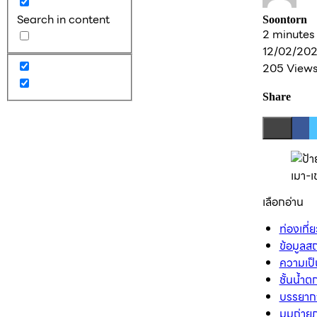
Search in content
Soontorn
2 minutes
12/02/20
205 View
Share
เลือกอ่าน
ท่องเที่
ข้อมูลสถ
ความเป็
ชั้นน้ำต
บรรยาก
มุมถ่า