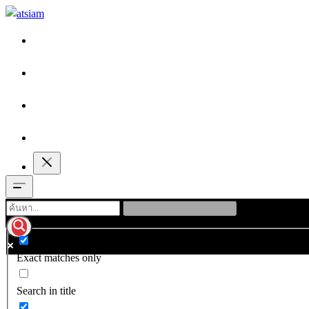
Exact matches only
Search in title