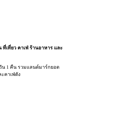
น ที่เที่ยว คาเฟ่ ร้านอาหาร และ
วัน 1 คืน รวมแลนด์มาร์กยอด
และคาเฟ่ดัง