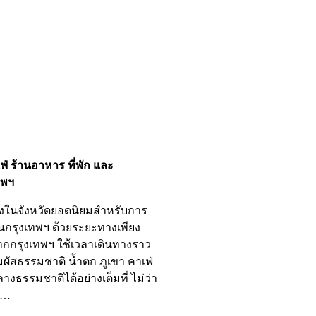
ฟ่ ร้านอาหาร ที่พัก และ
ทพฯ
นึ่งในจังหวัดยอดนิยมสำหรับการ
นกรุงเทพฯ ด้วยระยะทางเพียง
กกรุงเทพฯ ใช้เวลาเดินทางราว
ัมผัสธรรมชาติ น้ำตก ภูเขา คาเฟ่
งธรรมชาติได้อย่างเต็มที่ ไม่ว่า
บ…