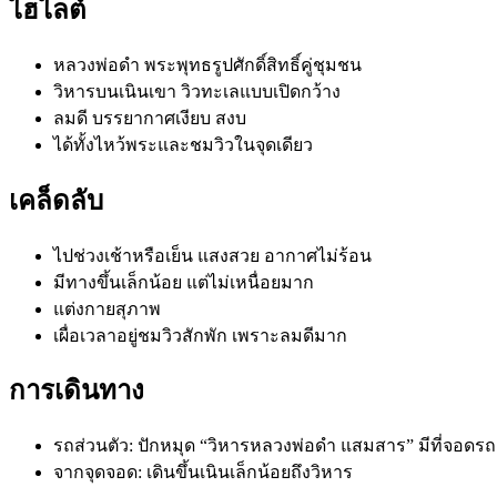
ไฮไลต์
หลวงพ่อดำ พระพุทธรูปศักดิ์สิทธิ์คู่ชุมชน
วิหารบนเนินเขา วิวทะเลแบบเปิดกว้าง
ลมดี บรรยากาศเงียบ สงบ
ได้ทั้งไหว้พระและชมวิวในจุดเดียว
เคล็ดลับ
ไปช่วงเช้าหรือเย็น แสงสวย อากาศไม่ร้อน
มีทางขึ้นเล็กน้อย แต่ไม่เหนื่อยมาก
แต่งกายสุภาพ
เผื่อเวลาอยู่ชมวิวสักพัก เพราะลมดีมาก
การเดินทาง
รถส่วนตัว: ปักหมุด “วิหารหลวงพ่อดำ แสมสาร” มีที่จอดรถ
จากจุดจอด: เดินขึ้นเนินเล็กน้อยถึงวิหาร