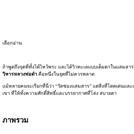
เลือกอ่าน
ถ้าพูดถึงจุดที่ทั้งได้ไหว้พระ และได้วิวทะเลแบบเต็มตาในแสมสาร
วิหารหลวงพ่อดำ
คือหนึ่งในจุดที่ไม่ควรพลาด
แม้หลายคนจะเรียกที่นี่ว่า “วัดช่องแสมสาร” แต่สิ่งที่โดดเด่นและเป
เขา ที่ให้ทั้งความศักดิ์สิทธิ์และบรรยากาศที่โล่ง สบายตา
ภาพรวม