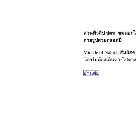
สวนทิวลิป ปตท. ชมดอกไ
ถ่ายรูปสวยตลอดปี
Miracle of Natural สัม
โดยไม่ต้องเดินทางไปต่า
อ่านต่อ