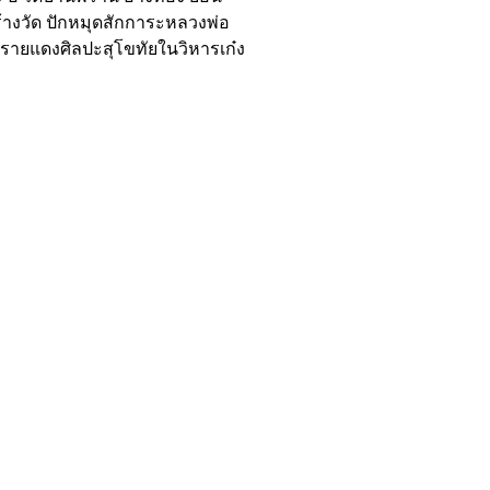
างวัด ปักหมุดสักการะหลวงพ่อ
รายแดงศิลปะสุโขทัยในวิหารเก๋ง