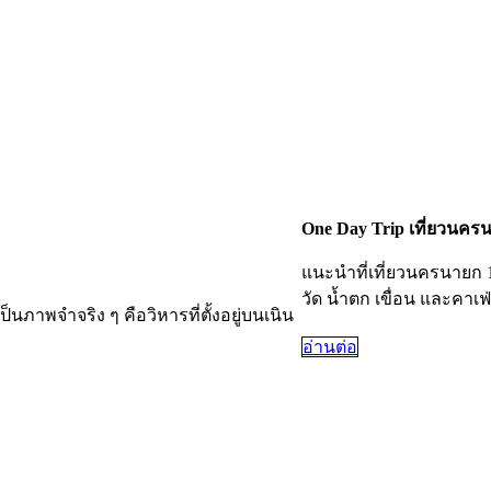
One Day Trip เที่ยวนคร
แนะนำที่เที่ยวนครนายก 
วัด น้ำตก เขื่อน และคาเฟ่
็นภาพจำจริง ๆ คือวิหารที่ตั้งอยู่บนเนิน
อ่านต่อ