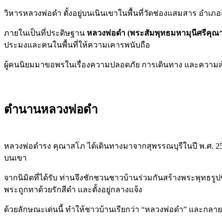
วิหารหลวงพ่อดำ ตั้งอยู่บนเนินเขาในพื้นที่วัดช่องแสมสาร อำเภอส
ภายในเป็นที่ประดิษฐาน
หลวงพ่อดำ (พระสัมพุทธมหามุนีศรีคุณา
ประมงและคนในพื้นที่ให้ความเคารพนับถือ
ผู้คนนิยมมาขอพรในเรื่องความปลอดภัย การเดินทาง และความสำเร
ตำนานหลวงพ่อดำ
หลวงพ่อดำรง คุณาสโภ ได้เดินทางมาจากสุพรรณบุรีในปี พ.ศ. 2
บนเขา
จากนิมิตที่ได้รับ ท่านจึงชักชวนชาวบ้านร่วมกันสร้างพระพุทธรูปขึ
พระถูกทาด้วยรักสีดำ และตั้งอยู่กลางแจ้ง
ด้วยลักษณะเด่นนี้ ทำให้ชาวบ้านเรียกว่า “หลวงพ่อดำ” และกลายเป็