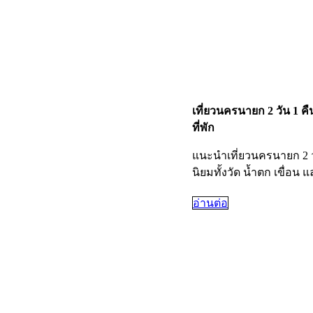
เที่ยวนครนายก 2 วัน 1 คื
ที่พัก
แนะนำเที่ยวนครนายก 2 
นิยมทั้งวัด น้ำตก เขื่อน 
อ่านต่อ