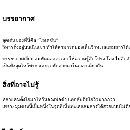
บรรยากาศ
จุดเด่นของที่นี่คือ “โลเคชัน”
วิหารตั้งอยู่บนเนินเขา ทำให้สามารถมองเห็นวิวทะเลแสมสารได
บรรยากาศเงียบ ลมพัดตลอดเวลา ให้ความรู้สึกโปร่ง โล่ง ไม่อึดอ
เป็นทั้งจุดไหว้พระ และจุดพักสายตาในเวลาเดียวกัน
สิ่งที่อาจไม่รู้
หลายคนตั้งใจมาไหว้หลวงพ่อดำ แต่กลับติดใจวิวมากกว่า
เพราะมุมตรงนี้เป็นหนึ่งในจุดที่เห็นทะเลแสมสารได้สวยแบบไม่ต้