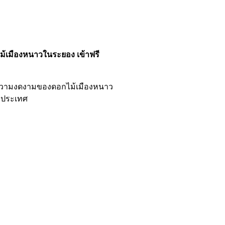
ม้เมืองหนาวในระยอง เข้าฟรี
ผัสความงดงามของดอกไม้เมืองหนาว
งประเทศ