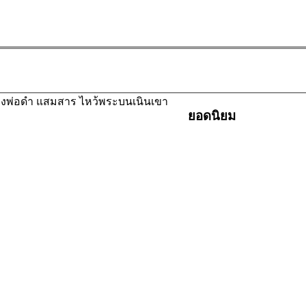
งพ่อดำ แสมสาร ไหว้พระบนเนินเขา
ยอดนิยม