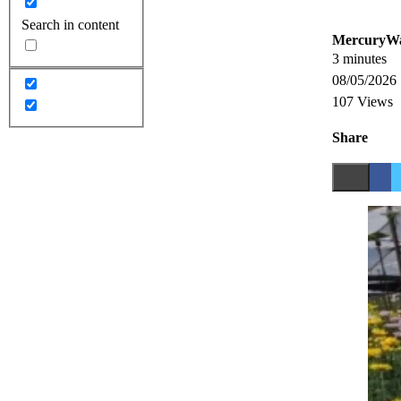
Search in content
MercuryW
3 minutes
08/05/2026
107 Views
Share