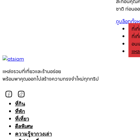
สะท้อนคุณค่
ชาติ ก่อนออ
ดูบล็อกทั้ง
ที่เท
ที่เ
อนุุ
แหล
แหล่งรวมที่เที่ยวและร้านอร่อย
พร้อมพาคุณออกไปสร้างความทรงจำใหม่ทุกทริป
ที่กิน
ที่พัก
ที่เที่ยว
ดีลพิเศษ
ความรู้จากวงเล่า