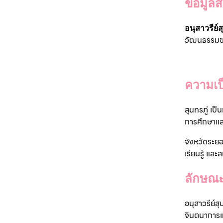
ข้อมูลส
อนุสาวรีย์ส
วัฒนธรรมของ
ความเ
สุนทรภู่ เป
การศึกษาแล
จังหวัดระยอง
เรียนรู้ แล
ลักษณะ
อนุสาวรีย์สุ
จินตนาการ