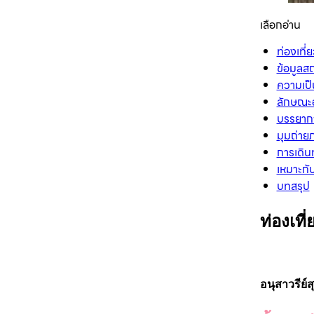
เลือกอ่าน
ท่องเที่
ข้อมูลสถ
ความเป
ลักษณะอ
บรรยาก
มุมถ่า
การเดิน
เหมาะกั
บทสรุป
ท่องเที่
อนุสาวรีย์