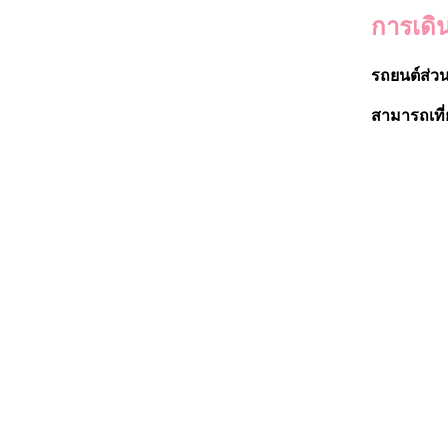
การเดิ
รถยนต์ส่วน
สามารถเที่