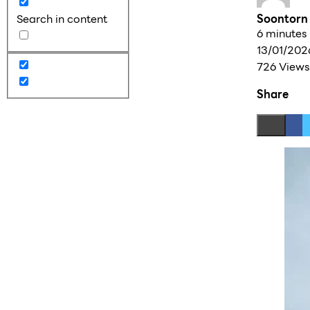
Soontorn
Search in content
6 minutes
13/01/202
726 Views
Share