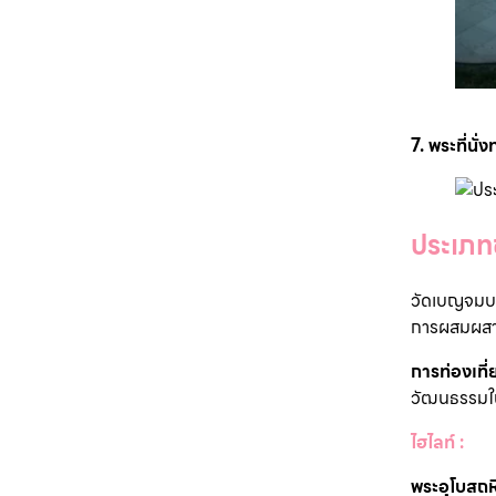
7. พระที่นั
ประเภท
วัดเบญจมบพ
การผสมผสา
การท่องเที
วัฒนธรรมใน
ไฮไลท์ :
พระอุโบสถห