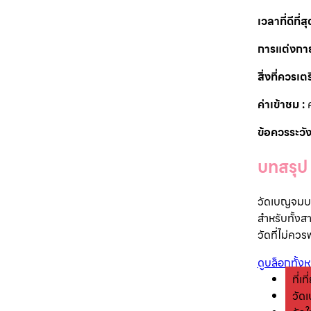
เวลาที่ดีที่สุ
การแต่งกาย
สิ่งที่ควรเต
ค่าเข้าชม :
ข้อควรระวัง
บทสรุป
วัดเบญจมบพิ
สำหรับทั้งส
วัดที่ไม่คว
ดูบล็อกทั้ง
ที่เท
วัด